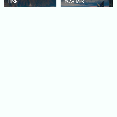
ПУКЕТ
УСАН ПАРК
ЖЭЖҮ АРАЛ
ВЬЕТНАМ ХАЛОНГ
БУЛАН
ХАЙНАНЬ АРАЛ
АНТАЛЬЯ-
ПАМУККАЛЕ-