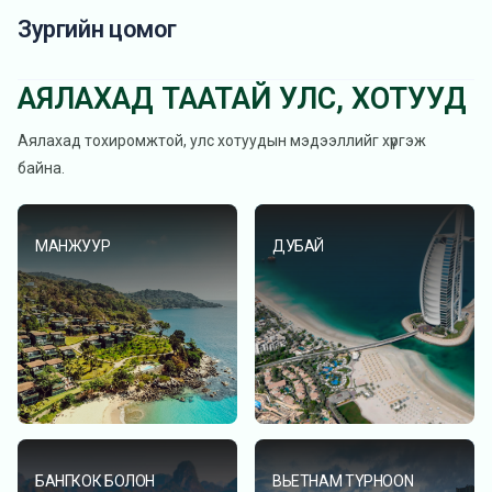
Зургийн цомог
АЯЛАХАД ТААТАЙ УЛС, ХОТУУД
Аялахад тохиромжтой, улс хотуудын мэдээллийг хүргэж
байна.
МАНЖУУР
ДУБАЙ
БАНГКОК БОЛОН
ВЬЕТНАМ TYPHOON