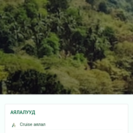
АЯЛАЛУУД
Cruise аялал