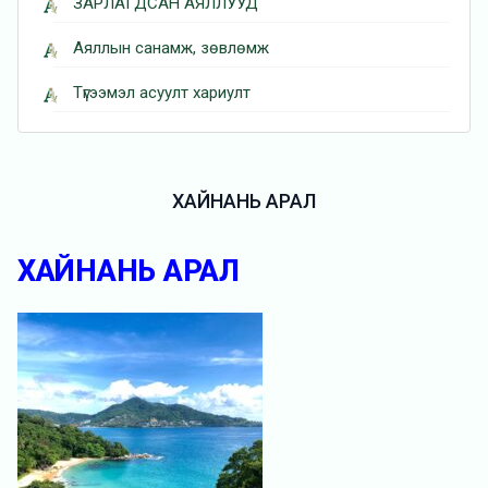
ЗАРЛАГДСАН АЯЛЛУУД
Аяллын санамж, зөвлөмж
Түгээмэл асуулт хариулт
ХАЙНАНЬ АРАЛ
ХАЙНАНЬ АРАЛ