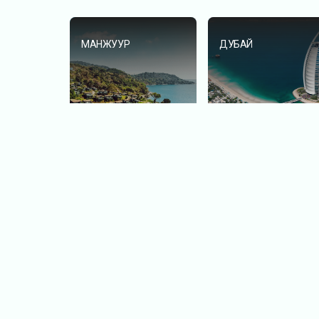
МАНЖУУР
ДУБАЙ
ХАЙНАНЬ АРАЛ
АНТАЛЬЯ-
ПАМУККАЛЕ-
ИСТАНБУЛ