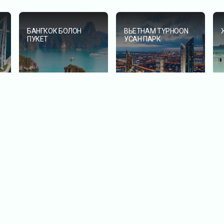
БАНГКОК БОЛОН
ВЬЕТНАМ TYPHOON
ПУКЕТ
УСАН ПАРК
ВЬЕТНАМ УЛС
ВЬЕТНАМ УЛС
ХАНОЙ ХОТ
ДАНАНГ