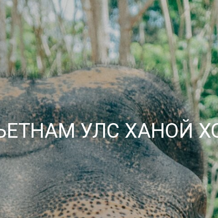
ЬЕТНАМ УЛС ХАНОЙ Х