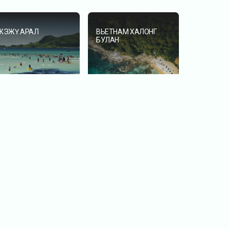
ЖЭЖҮ АРАЛ
ВЬЕТНАМ ХАЛОНГ
БУЛАН
ТОКИО ХОТ
БЭЭЖИН ХОТ