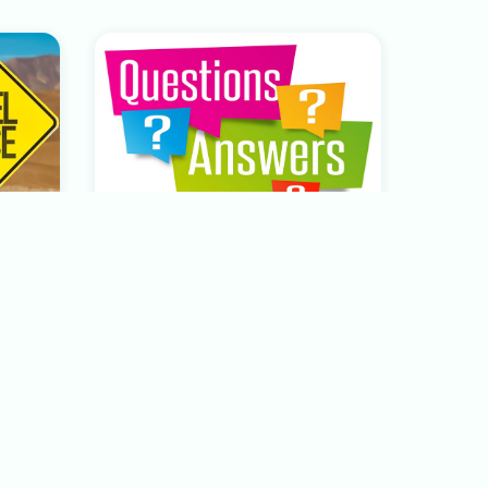
Түгээмэл асуулт хариулт