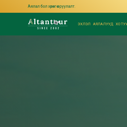
Аялал бол хөрөнгө оруулалт.
ЭХЛЭЛ
АЯЛАЛУУД
ХОТУ