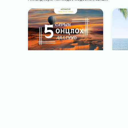
2САРЫН ОНЦЛОХ АЯЛЛУУД
ЗАРЛ