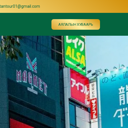
ltantour01@gmail.com
АЯЛАЛЫН ХУВААРЬ