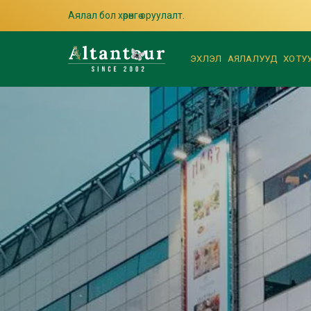
Аялал бол хөрөнгө оруулалт.
ЭХЛЭЛ
АЯЛАЛУУД
ХОТУ